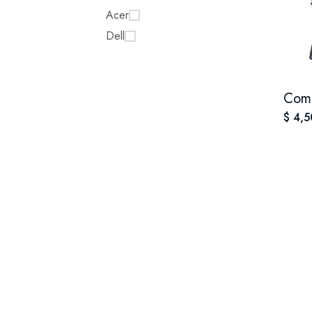
Acer
Dell
$ 4,