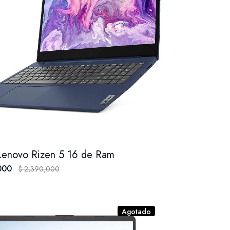
 Lenovo Rizen 5 16 de Ram
,000
$ 2,390,000
Agotado