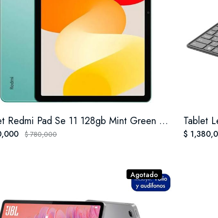
Tablet Redmi Pad Se 11 128gb Mint Green Y 4gb De Ram
0,000
$ 1,380,
$ 780,000
Agotado