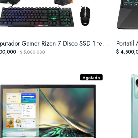
Computador Gamer Rizen 7 Disco SSD 1 ter 32 Ram
500,000
$ 4,500,
$ 5,000,000
Agotado