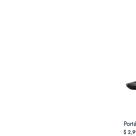
Port
$ 2,