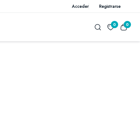
Acceder
Registrarse
0
0