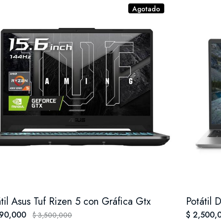
Agotado
átil Asus Tuf Rizen 5 con Gráfica Gtx
990,000
$ 2,500,
$ 3,500,000