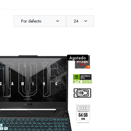
Por defecto
24
Agotado