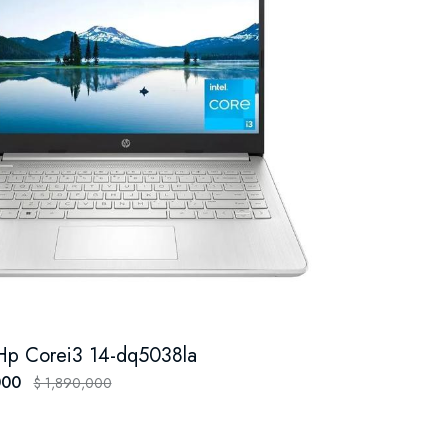
 Hp Corei3 14-dq5038la
000
$ 1,890,000