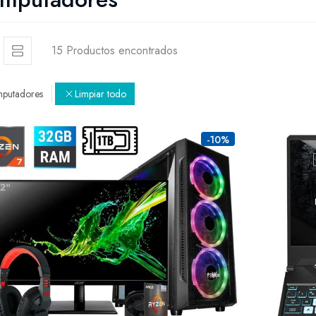
15 Productos encontrados
putadores
Limpiar todo
-10%