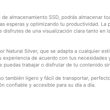
de almacenamiento SSD, podrás almacenar todo
as esperas y optimizando tu productividad. La 
e disfrutes de una visualización clara tanto en l
or Natural Silver, que se adapta a cualquier est
 experiencia de acuerdo con tus necesidades y 
puedas trabajar o disfrutar de tu contenido sin
ino también ligero y fácil de transportar, perfec
n confiable y accesible para su día a día.