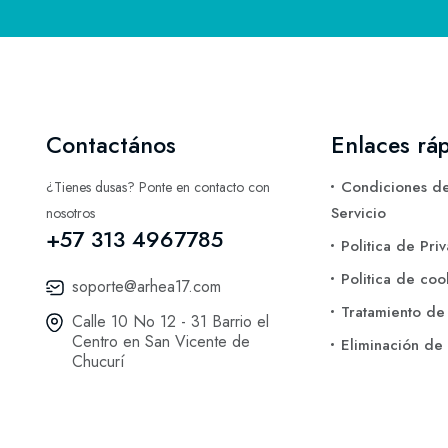
Contactános
Enlaces rá
Condiciones de
¿Tienes dusas? Ponte en contacto con
Servicio
nosotros
+57 313 4967785
Politica de Pri
Politica de coo
soporte@arhea17.com
Tratamiento de
Calle 10 No 12 - 31 Barrio el
Centro en San Vicente de
Eliminación de
Chucurí