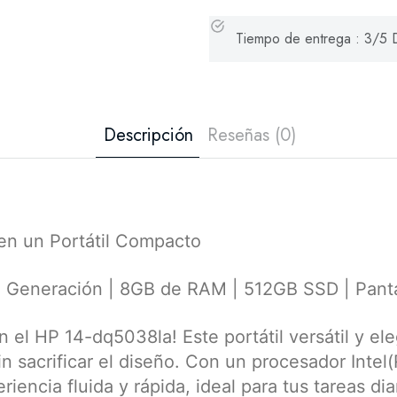
Tiempo de entrega : 3/5 D
Descripción
Reseñas (0)
 en un Portátil Compacto
ª Generación | 8GB de RAM | 512GB SSD | Panta
l HP 14-dq5038la! Este portátil versátil y ele
n sacrificar el diseño. Con un procesador Intel
riencia fluida y rápida, ideal para tus tareas di