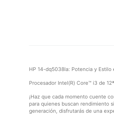
HP 14-dq5038la: Potencia y Estilo
Procesador Intel(R) Core™ i3 de 12
¡Haz que cada momento cuente con e
para quienes buscan rendimiento si
generación, disfrutarás de una expe