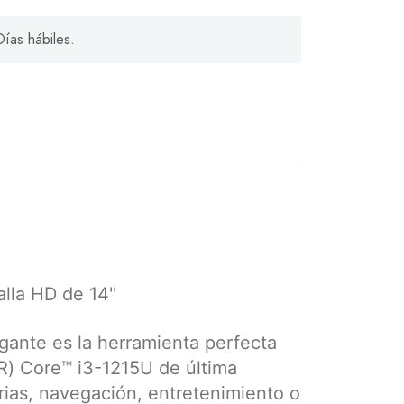
ías hábiles.
lla HD de 14''
gante es la herramienta perfecta
(R) Core™ i3-1215U de última
arias, navegación, entretenimiento o