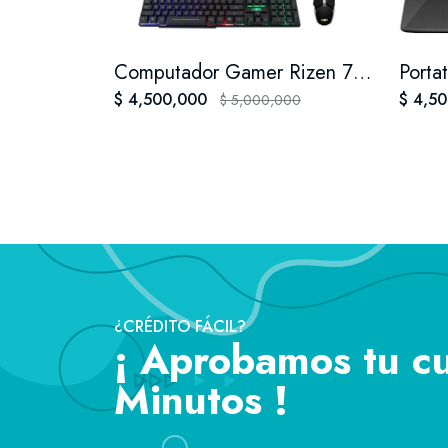
Computador Gamer Rizen 7 Disco SSD 1 ter 32 Ram
$ 4,500,000
$ 4,5
$ 5,000,000
¿CRÉDITO FÁCIL?
¡ Aprobamos tu c
Minutos !