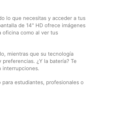
 lo que necesitas y acceder a tus
pantalla de 14'' HD ofrece imágenes
a oficina como al ver tus
ilo, mientras que su tecnología
preferencias. ¿Y la batería? Te
 interrupciones.
to para estudiantes, profesionales o