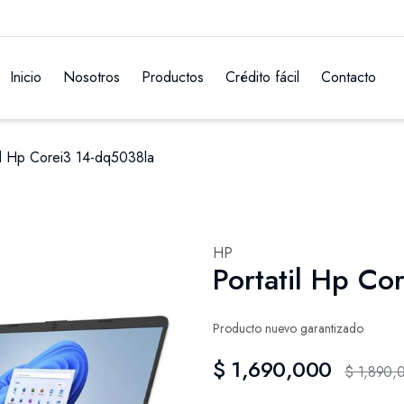
Inicio
Nosotros
Productos
Crédito fácil
Contacto
il Hp Corei3 14-dq5038la
HP
Portatil Hp Co
Producto nuevo garantizado
$ 1,690,000
$ 1,890,