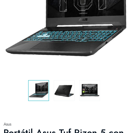
Asus
Portátil Asus Tuf Rizen 5 con