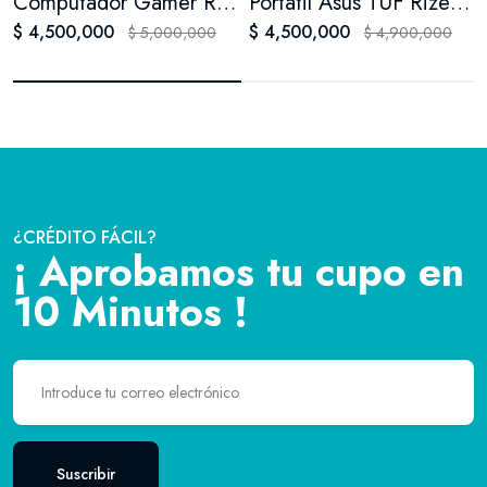
Computador Gamer Rizen 7 Disco SSD 1 ter 32 Ram
Portatil Asus TUF Rizen 7 RTX 3050 FA506N ssd 1 tera 64 Ram
$ 4,500,000
$ 4,500,000
$ 5,000,000
$ 4,900,000
¿CRÉDITO FÁCIL?
¡ Aprobamos tu cupo en
10 Minutos !
Suscribir