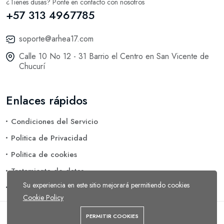
¿Tienes dusas? Ponte en contacto con nosotros
+57 313 4967785
soporte@arhea17.com
Calle 10 No 12 - 31 Barrio el Centro en San Vicente de
Chucurí
Enlaces rápidos
Condiciones del Servicio
Politica de Privacidad
Politica de cookies
Tratamiento de datos
Su experiencia en este sitio mejorará permitiendo cookies
Eliminación de Datos
Cookie Policy
PERMITIR COOKIES
Arhea 17 © 2026 Todos los reservados.