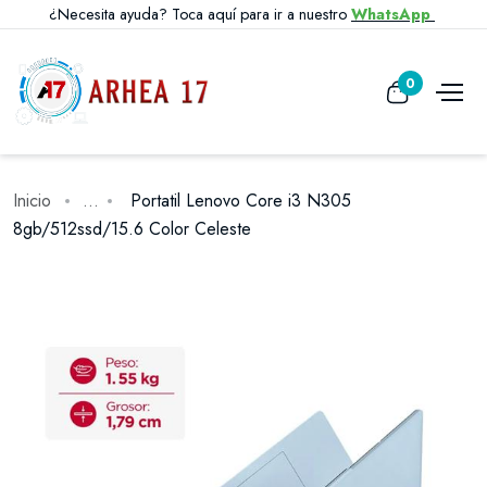
¿Necesita ayuda? Toca aquí para ir a nuestro
WhatsApp
0
Inicio
...
Portatil Lenovo Core i3 N305
8gb/512ssd/15.6 Color Celeste