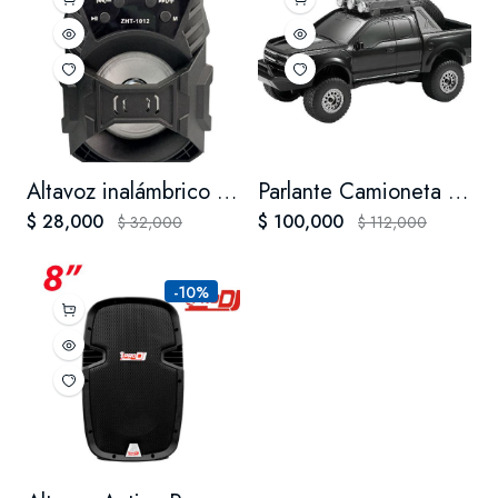
Altavoz inalámbrico portátil, modelo ZHT-1012, de la marca Kinotec.
Parlante Camioneta Bluetooth Portable Recargable Usb-Aux-Fm
$ 28,000
$ 100,000
$ 32,000
$ 112,000
-10%