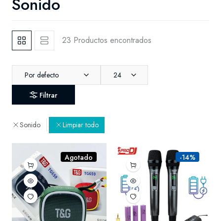
Sonido
23 Productos encontrados
Por defecto
24
Filtrar
Sonido
Limpiar todo
Agotado
-14%