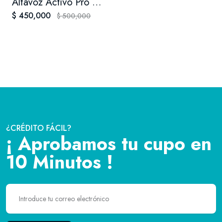
Altavoz Activo Pro Dj Ps8e-mp3 de 8"
$ 450,000
$ 500,000
¿CRÉDITO FÁCIL?
¡ Aprobamos tu cupo en
10 Minutos !