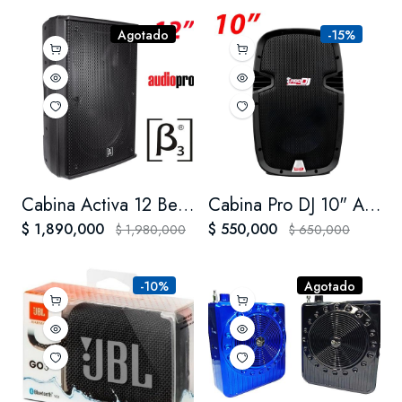
Agotado
-15%
Cabina Activa 12 Beta Three N12a 400w Real Beta 3 N12 A
Cabina Pro DJ 10" Activa bluetooth
$ 1,890,000
$ 550,000
$ 1,980,000
$ 650,000
-10%
Agotado