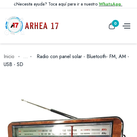
¿Necesita ayuda? Toca aquí para ir a nuestro
WhatsApp
0
Inicio
...
Radio con panel solar - Bluetooth- FM, AM -
USB - SD