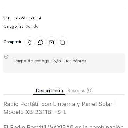
SKU:
SF-2443-XSJQ
Categoría:
Sonido
Compartir:
Tiempo de entrega : 3/5 Días hábiles.
Descripción
Reseñas (0)
Radio Portátil con Linterna y Panel Solar |
Modelo XB-2311BT-S-L
El Radio Portátil WAXIBA® es la combinación