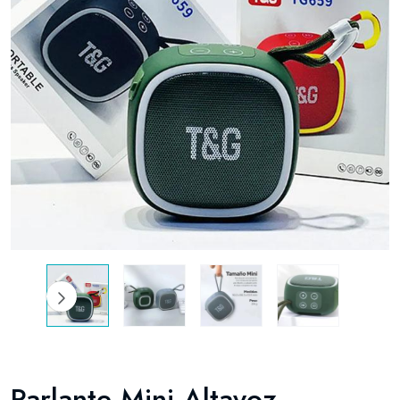
Parlante Mini Altavoz