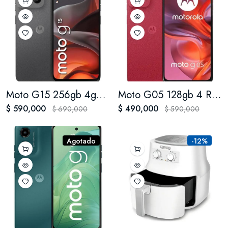
Moto G15 256gb 4gb Ram
Moto G05 128gb 4 Ram
$ 590,000
$ 490,000
$ 690,000
$ 590,000
Agotado
-12%