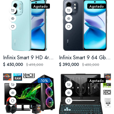
Agotado
Agotado
Infinix Smart 9 HD 4ram 128gb
Infinix Smart 9 64 Gb 3+3 Gb Ram
$ 450,000
$ 390,000
$ 495,000
$ 450,000
-10%
Agotado