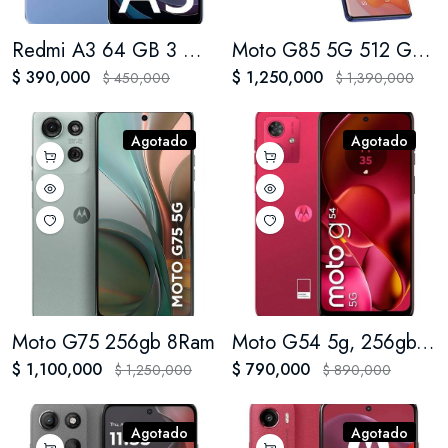
Redmi A3 64 GB 3 GB RAM
Moto G85 5G 512 GB 12 GB RAM +12
$ 390,000
$ 1,250,000
$ 450,000
$ 1,390,000
Agotado
Agotado
Moto G75 256gb 8Ram
Moto G54 5g, 256gb/8gb, 6,5'', 50mp
$ 1,100,000
$ 790,000
$ 1,250,000
$ 890,000
Agotado
Agotado