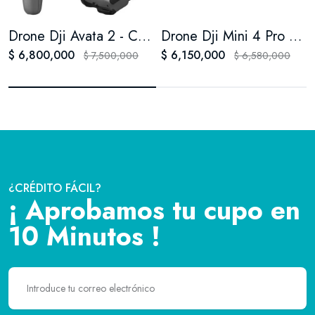
Drone Dji Avata 2 - Combo 3 Baterias
Drone Dji Mini 4 Pro 4k Uhd Control Rc2 - Combo 3 Baterias
$ 6,800,000
$ 6,150,000
$ 7,500,000
$ 6,580,000
¿CRÉDITO FÁCIL?
¡ Aprobamos tu cupo en
10 Minutos !