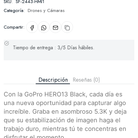
SKU:
SF-2443-HMI1
Categoría:
Drones y Cámaras
Compartir:
Tiempo de entrega : 3/5 Días hábiles.
Descripción
Reseñas (0)
Con la GoPro HERO13 Black, cada día es
una nueva oportunidad para capturar algo
increíble. Graba en asombroso 5.3K y deja
que su estabilización de imagen haga el
trabajo duro, mientras tú te concentras en
disfrutar el momento