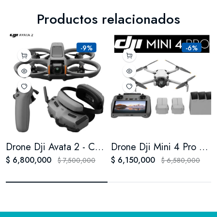
Productos relacionados
-9%
-6%
Drone Dji Avata 2 - Combo 3 Baterias
Drone Dji Mini 4 Pro 4k Uhd Control Rc2 - Combo 3 Baterias
$ 6,800,000
$ 6,150,000
$ 7,500,000
$ 6,580,000