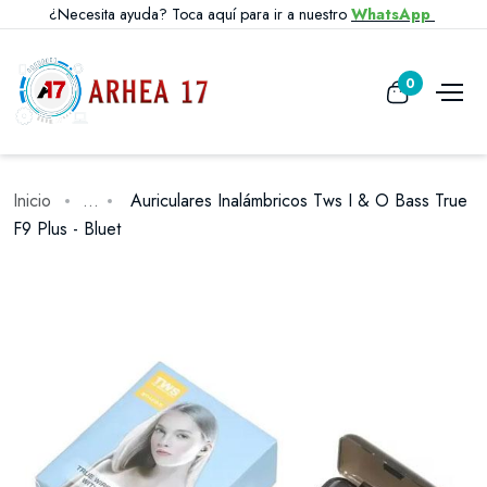
¿Necesita ayuda? Toca aquí para ir a nuestro
WhatsApp
0
Inicio
...
Auriculares Inalámbricos Tws I & O Bass True
F9 Plus - Bluet