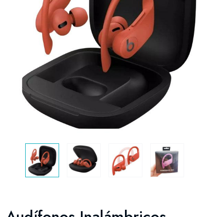
Audífonos Inalámbricos